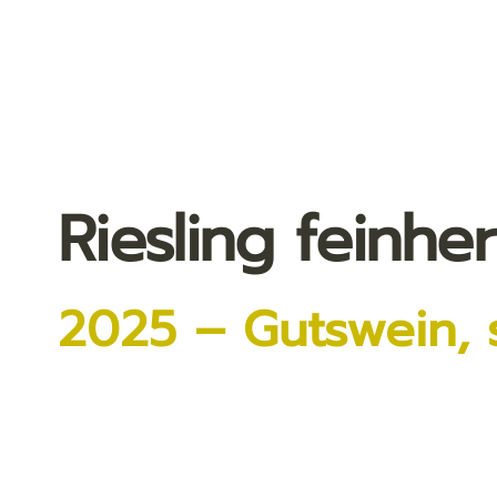
Riesling feinhe
2025
–
Gutswein, 