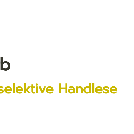
rb
selektive Handlese