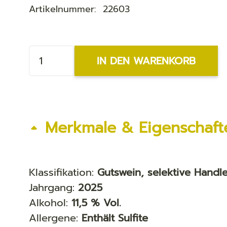
Artikelnummer:
22603
Riesling
IN DEN WARENKORB
feinherb
Menge
Merkmale & Eigenschaft
Klassifikation:
Gutswein, selektive Handl
Jahrgang:
2025
Alkohol:
11,5 % Vol.
Allergene:
Enthält Sulfite