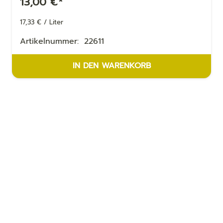
13,00
€
*
17,33
€
/
Liter
Artikelnummer:
22611
IN DEN WARENKORB