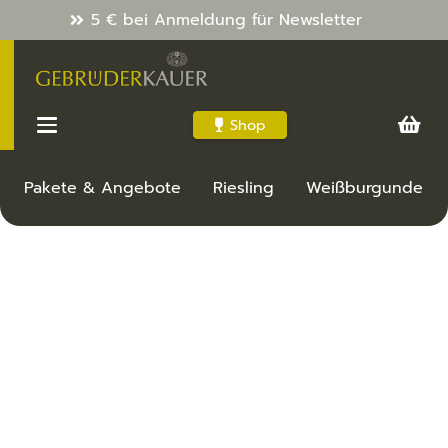
5 € bei Anmeldung für Newsletter
Shop
Pakete & Angebote
Riesling
Weißburgunder