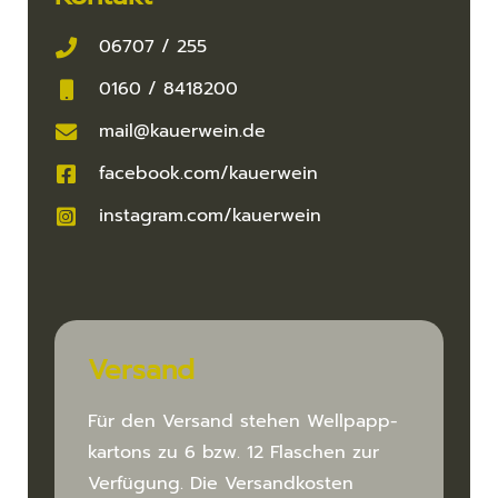
06707 / 255
0160 / 8418200
mail@kauerwein.de
facebook.com/kauerwein
instagram.com/kauerwein
Versand
Für den Versand stehen Wellpapp­
kartons zu 6 bzw. 12 Flaschen zur
Verfügung. Die Versand­kosten