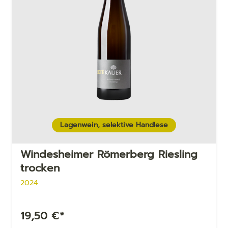
Lagenwein, selektive Handlese
Windesheimer Römerberg Riesling
trocken
2024
19,50
€
*