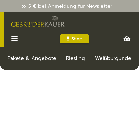
5 € bei Anmeldung für Newsletter
Shop
Pakete & Angebote
Riesling
Weißburgunder