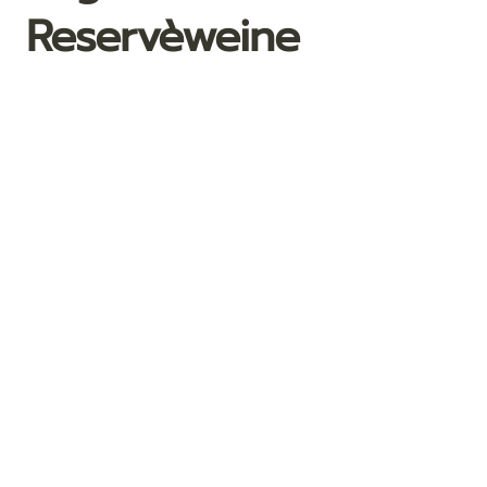
Reservèweine