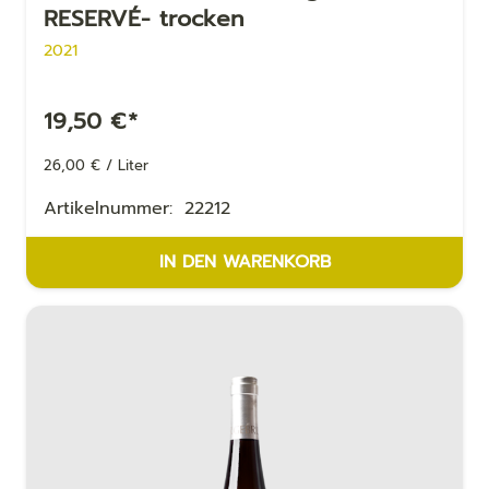
RESERVÉ- trocken
2021
19,50
€
*
26,00
€
/
Liter
Artikelnummer:
22212
IN DEN WARENKORB