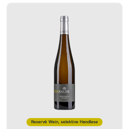
Reservé Wein, selektive Handlese